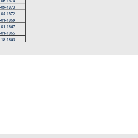
-06-1874
-09-1873
-04-1872
-01-1869
-01-1867
-01-1865
-18-1863