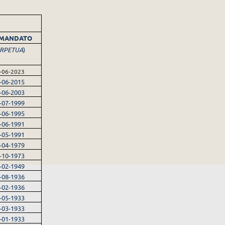
 MANDATO
RPETUA
)
-06-2023
-06-2015
-06-2003
-07-1999
-06-1995
-06-1991
-05-1991
-04-1979
-10-1973
-02-1949
-08-1936
-02-1936
-05-1933
-03-1933
-01-1933