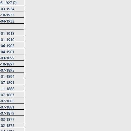
05-1927 (?)
-03-1924
-10-1923
-04-1922
-01-1918
-01-1910
-06-1905
-04-1901
-03-1899
-10-1897
-07-1895
-01-1894
-07-1891
-11-1888
-07-1887
-07-1885
-07-1881
-07-1879
-03-1877
-02-1875