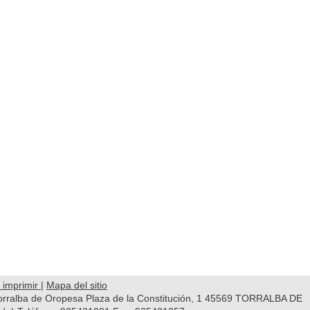
 imprimir
|
Mapa del sitio
orralba de Oropesa Plaza de la Constitución, 1 45569 TORRALBA DE